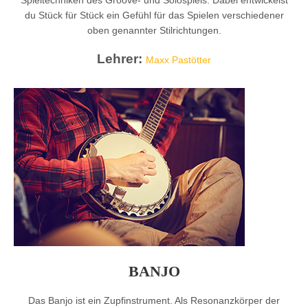
Spieltechniken des Groove- und Solospiels. Dabei entwickelst
du Stück für Stück ein Gefühl für das Spielen verschiedener
oben genannter Stilrichtungen.
Lehrer:
Maxx Pastötter
BANJO
Das Banjo ist ein Zupfinstrument. Als Resonanzkörper der