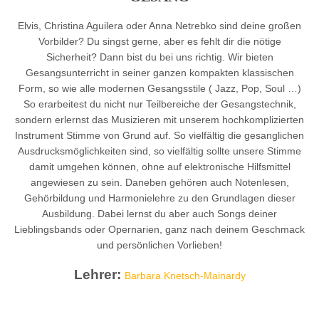
Elvis, Christina Aguilera oder Anna Netrebko sind deine großen
Vorbilder? Du singst gerne, aber es fehlt dir die nötige
Sicherheit? Dann bist du bei uns richtig. Wir bieten
Gesangsunterricht in seiner ganzen kompakten klassischen
Form, so wie alle modernen Gesangsstile ( Jazz, Pop, Soul …)
So erarbeitest du nicht nur Teilbereiche der Gesangstechnik,
sondern erlernst das Musizieren mit unserem hochkomplizierten
Instrument Stimme von Grund auf. So vielfältig die gesanglichen
Ausdrucksmöglichkeiten sind, so vielfältig sollte unsere Stimme
damit umgehen können, ohne auf elektronische Hilfsmittel
angewiesen zu sein. Daneben gehören auch Notenlesen,
Gehörbildung und Harmonielehre zu den Grundlagen dieser
Ausbildung. Dabei lernst du aber auch Songs deiner
Lieblingsbands oder Opernarien, ganz nach deinem Geschmack
und persönlichen Vorlieben!
Lehrer:
Barbara Knetsch-Mainardy