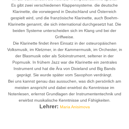
Es gibt zwei verschiedenen Klappensysteme. die deutsche
Klarinette, die vorwiegend in Deutschland und Österreich
gespielt wird, und die französische Klarinette, auch Boehm-
Klarinette genannt, die sich international durchgesetzt hat. Die
beiden Systeme unterscheiden sich im Klang und bei der
Griffweise.
Die Klarinette findet ihren Einsatz in der osteuropäischen
Volksmusik, im Kletzmer, in der Kammermusik, im Orchester, in
der Blasmusik oder als Soloinstrument, seltener in der
Popmusik. In frühem Jazz war die Klarinette ein zentrales
Instrument und hat die Ära von Dixieland und Big Bands
geprägt. Sie wurde später vom Saxophon verdrängt.
Bei uns kannst genau das aussuchen, was dich persönlich am
meisten anspricht und dabei erwirbst du Kenntnisse im
Notenlesen, erlernst Grundlagen der Instrumententechnik und
erwirbst musikalische Kenntnisse und Fähigkeiten.
Lehrer:
Maria Anisimova