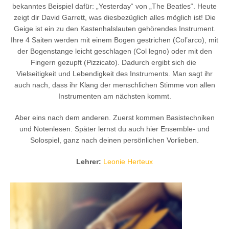
bekanntes Beispiel dafür: „Yesterday“ von „The Beatles“. Heute
zeigt dir David Garrett, was diesbezüglich alles möglich ist! Die
Geige ist ein zu den Kastenhalslauten gehörendes Instrument.
Ihre 4 Saiten werden mit einem Bogen gestrichen (Col’arco), mit
der Bogenstange leicht geschlagen (Col legno) oder mit den
Fingern gezupft (Pizzicato). Dadurch ergibt sich die
Vielseitigkeit und Lebendigkeit des Instruments. Man sagt ihr
auch nach, dass ihr Klang der menschlichen Stimme von allen
Instrumenten am nächsten kommt.
Aber eins nach dem anderen. Zuerst kommen Basistechniken
und Notenlesen. Später lernst du auch hier Ensemble- und
Solospiel, ganz nach deinen persönlichen Vorlieben.
Lehrer:
Leonie Herteux