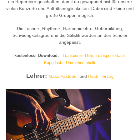
ein Repertoire geschaffen, damit du gewappnet bist für unsere
vielen Konzerte und Auftrittsmöglichkeiten. Dabei sind kleine und
große Gruppen möglich.
Die Technik, Rhythmik, Harmonielehre, Gehörbildung,
Schwierigkeitsgrad und die Stilistik werden an den Schüler
angepasst.
kostenloser Download:
Transponier-Hilfe, Transponiertafel,
Kapodaster-Umrechentabelle
Lehrer:
Maxx Pastötter
und
Heidi Herzog