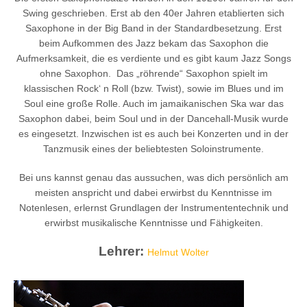
Swing geschrieben. Erst ab den 40er Jahren etablierten sich
Saxophone in der Big Band in der Standardbesetzung. Erst
beim Aufkommen des Jazz bekam das Saxophon die
Aufmerksamkeit, die es verdiente und es gibt kaum Jazz Songs
ohne Saxophon. Das „röhrende“ Saxophon spielt im
klassischen Rock‘ n Roll (bzw. Twist), sowie im Blues und im
Soul eine große Rolle. Auch im jamaikanischen Ska war das
Saxophon dabei, beim Soul und in der Dancehall-Musik wurde
es eingesetzt. Inzwischen ist es auch bei Konzerten und in der
Tanzmusik eines der beliebtesten Soloinstrumente.
Bei uns kannst genau das aussuchen, was dich persönlich am
meisten anspricht und dabei erwirbst du Kenntnisse im
Notenlesen, erlernst Grundlagen der Instrumententechnik und
erwirbst musikalische Kenntnisse und Fähigkeiten.
Lehrer:
Helmut Wolter