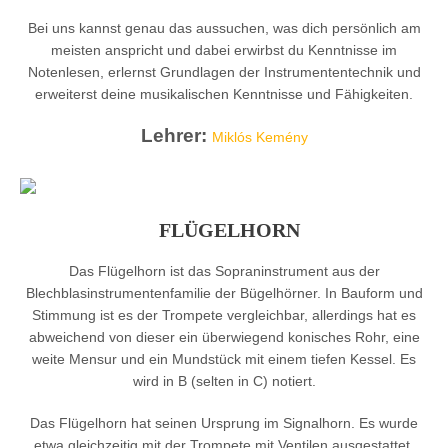
Bei uns kannst genau das aussuchen, was dich persönlich am
meisten anspricht und dabei erwirbst du Kenntnisse im
Notenlesen, erlernst Grundlagen der Instrumententechnik und
erweiterst deine musikalischen Kenntnisse und Fähigkeiten.
Lehrer:
Miklós Kemény
FLÜGELHORN
Das Flügelhorn ist das Sopraninstrument aus der
Blechblasinstrumentenfamilie der Bügelhörner. In Bauform und
Stimmung ist es der Trompete vergleichbar, allerdings hat es
abweichend von dieser ein überwiegend konisches Rohr, eine
weite Mensur und ein Mundstück mit einem tiefen Kessel. Es
wird in B (selten in C) notiert.
Das Flügelhorn hat seinen Ursprung im Signalhorn. Es wurde
etwa gleichzeitig mit der Trompete mit Ventilen ausgestattet.