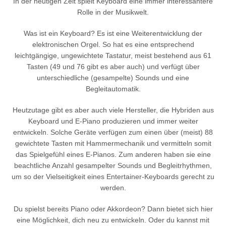
In der heutigen Zeit spielt Keyboard eine immer interessantere
Rolle in der Musikwelt.
Was ist ein Keyboard? Es ist eine Weiterentwicklung der
elektronischen Orgel. So hat es eine entsprechend
leichtgängige, ungewichtete Tastatur, meist bestehend aus 61
Tasten (49 und 76 gibt es aber auch) und verfügt über
unterschiedliche (gesampelte) Sounds und eine
Begleitautomatik.
Heutzutage gibt es aber auch viele Hersteller, die Hybriden aus
Keyboard und E-Piano produzieren und immer weiter
entwickeln. Solche Geräte verfügen zum einen über (meist) 88
gewichtete Tasten mit Hammermechanik und vermitteln somit
das Spielgefühl eines E-Pianos. Zum anderen haben sie eine
beachtliche Anzahl gesampelter Sounds und Begleitrhythmen,
um so der Vielseitigkeit eines Entertainer-Keyboards gerecht zu
werden.
Du spielst bereits Piano oder Akkordeon? Dann bietet sich hier
eine Möglichkeit, dich neu zu entwickeln. Oder du kannst mit