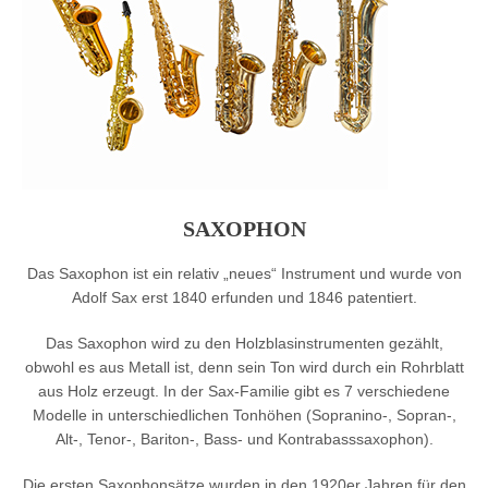
SAXOPHON
Das Saxophon ist ein relativ „neues“ Instrument und wurde von
Adolf Sax erst 1840 erfunden und 1846 patentiert.
Das Saxophon wird zu den Holzblasinstrumenten gezählt,
obwohl es aus Metall ist, denn sein Ton wird durch ein Rohrblatt
aus Holz erzeugt. In der Sax-Familie gibt es 7 verschiedene
Modelle in unterschiedlichen Tonhöhen (Sopranino-, Sopran-,
Alt-, Tenor-, Bariton-, Bass- und Kontrabasssaxophon).
Die ersten Saxophonsätze wurden in den 1920er Jahren für den