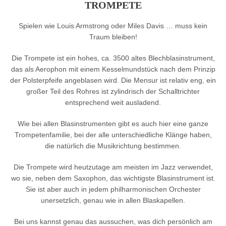
TROMPETE
Spielen wie Louis Armstrong oder Miles Davis … muss kein
Traum bleiben!
Die Trompete ist ein hohes, ca. 3500 altes Blechblasinstrument,
das als Aerophon mit einem Kesselmundstück nach dem Prinzip
der Polsterpfeife angeblasen wird. Die Mensur ist relativ eng, ein
großer Teil des Rohres ist zylindrisch der Schalltrichter
entsprechend weit ausladend.
Wie bei allen Blasinstrumenten gibt es auch hier eine ganze
Trompetenfamilie, bei der alle unterschiedliche Klänge haben,
die natürlich die Musikrichtung bestimmen.
Die Trompete wird heutzutage am meisten im Jazz verwendet,
wo sie, neben dem Saxophon, das wichtigste Blasinstrument ist.
Sie ist aber auch in jedem philharmonischen Orchester
unersetzlich, genau wie in allen Blaskapellen.
Bei uns kannst genau das aussuchen, was dich persönlich am