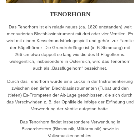
TENORHORN
Das Tenorhorn ist ein relativ neues (ca. 1820 entstanden) weit
mensuriertes Blechblasinstrument mit drei oder vier Ventilen. Es
wird mit einem Kesselmundstück gespielt und gehört zur Familie
der Bügelhörner. Die Grundrohrlänge ist (in B-Stimmung) mit
266 cm etwa doppelt so lang wie die des B-Flügelhorns.
Gelegentlich, insbesondere in Österreich, wird das Tenorhorn
auch als „Bassflügelhorn“ bezeichnet.
Durch das Tenorhorn wurde eine Lücke in der Instrumentierung
zwischen den tiefen Blechblasinstrumenten (Tuba) und den
(tiefen) Es-Trompeten der Alt-Lage geschlossen, die sich durch
das Verschwinden z. B. der Ophikleide infolge der Erfindung und
Verwendung der Ventile aufgetan hatte.
Das Tenorhorn findet insbesondere Verwendung in
Blasorchestern (Blasmusik, Militärmusik) sowie in
Volksmusikensembles.