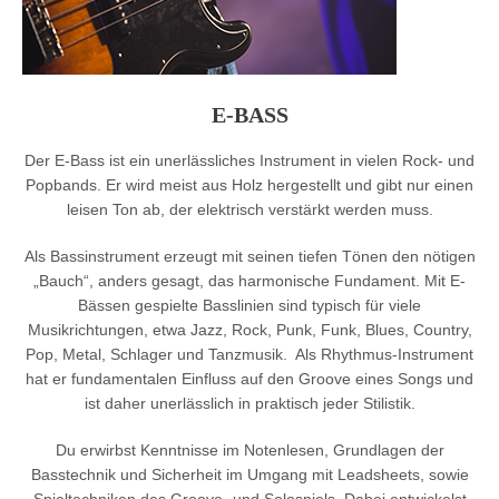
E-BASS
Der E-Bass ist ein unerlässliches Instrument in vielen Rock- und
Popbands. Er wird meist aus Holz hergestellt und gibt nur einen
leisen Ton ab, der elektrisch verstärkt werden muss.
Als Bassinstrument erzeugt mit seinen tiefen Tönen den nötigen
„Bauch“, anders gesagt, das harmonische Fundament. Mit E-
Bässen gespielte Basslinien sind typisch für viele
Musikrichtungen, etwa Jazz, Rock, Punk, Funk, Blues, Country,
Pop, Metal, Schlager und Tanzmusik. Als Rhythmus-Instrument
hat er fundamentalen Einfluss auf den Groove eines Songs und
ist daher unerlässlich in praktisch jeder Stilistik.
Du erwirbst Kenntnisse im Notenlesen, Grundlagen der
Basstechnik und Sicherheit im Umgang mit Leadsheets, sowie