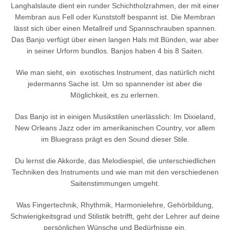
Langhalslaute dient ein runder Schichtholzrahmen, der mit einer
Membran aus Fell oder Kunststoff bespannt ist. Die Membran
lässt sich über einen Metallreif und Spannschrauben spannen.
Das Banjo verfügt über einen langen Hals mit Bünden, war aber
in seiner Urform bundlos. Banjos haben 4 bis 8 Saiten.
Wie man sieht, ein exotisches Instrument, das natürlich nicht
jedermanns Sache ist. Um so spannender ist aber die
Möglichkeit, es zu erlernen.
Das Banjo ist in einigen Musikstilen unerlässlich: Im Dixieland,
New Orleans Jazz oder im amerikanischen Country, vor allem
im Bluegrass prägt es den Sound dieser Stile.
Du lernst die Akkorde, das Melodiespiel, die unterschiedlichen
Techniken des Instruments und wie man mit den verschiedenen
Saitenstimmungen umgeht.
Was Fingertechnik, Rhythmik, Harmonielehre, Gehörbildung,
Schwierigkeitsgrad und Stilistik betrifft, geht der Lehrer auf deine
persönlichen Wünsche und Bedürfnisse ein.