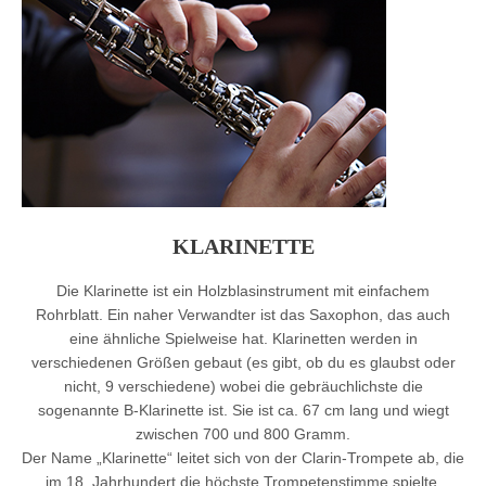
KLARINETTE
Die Klarinette ist ein Holzblasinstrument mit einfachem
Rohrblatt. Ein naher Verwandter ist das Saxophon, das auch
eine ähnliche Spielweise hat. Klarinetten werden in
verschiedenen Größen gebaut (es gibt, ob du es glaubst oder
nicht, 9 verschiedene) wobei die gebräuchlichste die
sogenannte B-Klarinette ist. Sie ist ca. 67 cm lang und wiegt
zwischen 700 und 800 Gramm.
Der Name „Klarinette“ leitet sich von der Clarin-Trompete ab, die
im 18. Jahrhundert die höchste Trompetenstimme spielte.