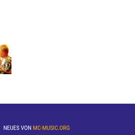
NEUES VON
MC-MUSIC.ORG