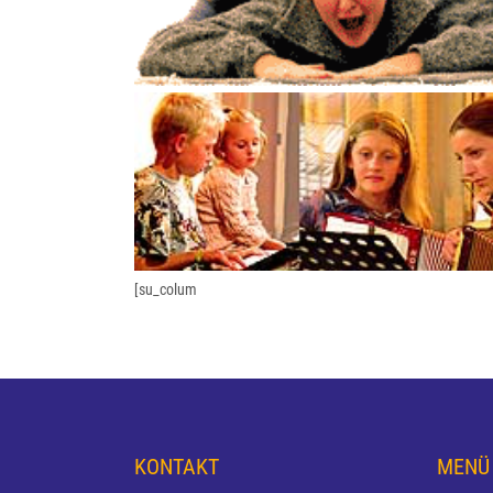
[su_colum
KONTAKT
MENÜ