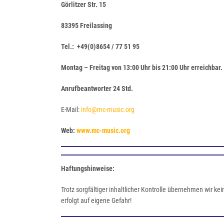
Görlitzer Str. 15
83395 Freilassing
Tel.: +49(0)8654 / 77 51 95
Montag – Freitag von 13:00 Uhr bis 21:00 Uhr erreichbar.
Anrufbeantworter 24 Std.
E-Mail:
info@mc-music.org
Web:
www.mc-music.org
Haftungshinweise:
Trotz sorgfältiger inhaltlicher Kontrolle übernehmen wir ke
erfolgt auf eigene Gefahr!