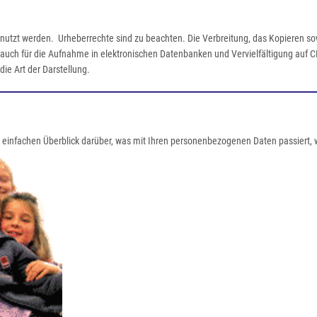
nutzt werden. Urheberrechte sind zu beachten. Die Verbreitung, das Kopieren sowi
ilt auch für die Aufnahme in elektronischen Datenbanken und Vervielfältigung au
ie Art der Darstellung.
einfachen Überblick darüber, was mit Ihren personenbezogenen Daten passiert,