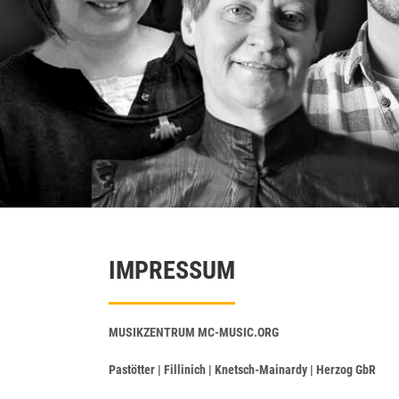
IMPRESSUM
MUSIKZENTRUM MC-MUSIC.ORG
Pastötter | Fillinich | Knetsch-Mainardy |
Herzog GbR