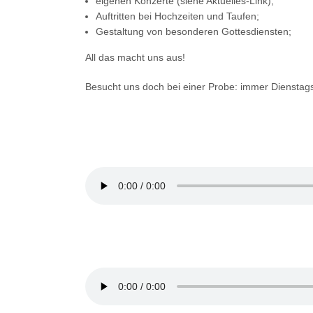
eigenen Konzerte (siehe Aktuelles-Link);
Auftritten bei Hochzeiten und Taufen;
Gestaltung von besonderen Gottesdiensten;
All das macht uns aus!
Besucht uns doch bei einer Probe: immer Dienstag