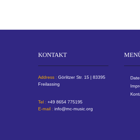
KONTAKT
MEN
Address :
Görlitzer Str. 15 | 83395
Date
Freilassing
Imp
Kont
Tel :
+49 8654 775195
E-mail :
info@mc-music.org