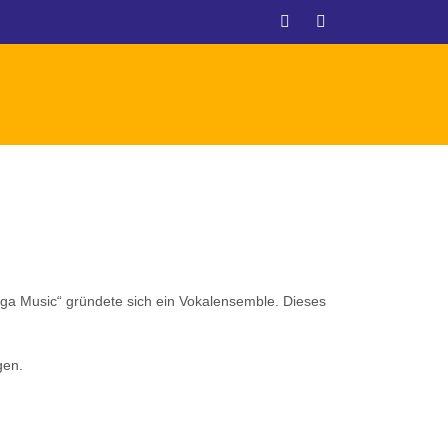
ega Music“ gründete sich ein Vokalensemble. Dieses
gen.