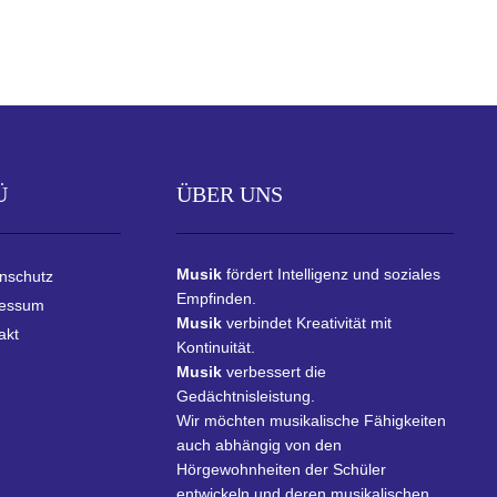
Ü
ÜBER UNS
Musik
fördert Intelligenz und soziales
nschutz
Empfinden.
ressum
Musik
verbindet Kreativität mit
akt
Kontinuität.
Musik
verbessert die
Gedächtnisleistung.
Wir möchten musikalische Fähigkeiten
auch abhängig von den
Hörgewohnheiten der Schüler
entwickeln und deren musikalischen