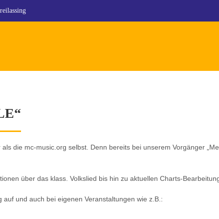
reilassing
LE“
r als die mc-music.org selbst. Denn bereits bei unserem Vorgänger „M
onen über das klass. Volkslied bis hin zu aktuellen Charts-Bearbeitun
g auf und auch bei eigenen Veranstaltungen wie z.B.: